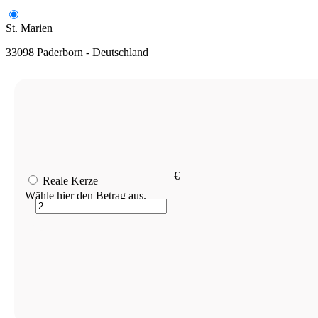
St. Marien
33098 Paderborn - Deutschland
€
Reale Kerze
Wähle hier den Betrag aus.