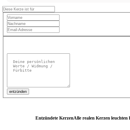
entzünden
Entzündete Kerzen
Alle realen Kerzen leuchten hi