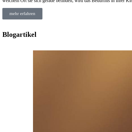
welchem Ort sie sich gerade befinden, wird das Bedürfnis in Ihrer Ki
mehr erfahren
Blogartikel