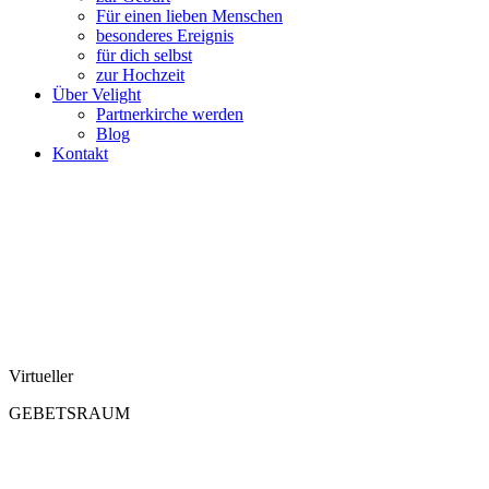
Für einen lieben Menschen
besonderes Ereignis
für dich selbst
zur Hochzeit
Über Velight
Partnerkirche werden
Blog
Kontakt
Virtueller
GEBETSRAUM