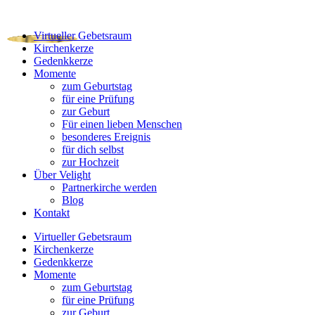
Virtueller Gebetsraum
Kirchenkerze
Gedenkkerze
Momente
zum Geburtstag
für eine Prüfung
zur Geburt
Für einen lieben Menschen
besonderes Ereignis
für dich selbst
zur Hochzeit
Über Velight
Partnerkirche werden
Blog
Kontakt
Virtueller Gebetsraum
Kirchenkerze
Gedenkkerze
Momente
zum Geburtstag
für eine Prüfung
zur Geburt