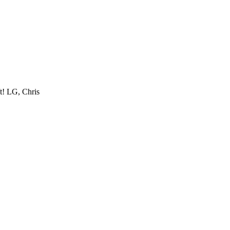
t! LG, Chris