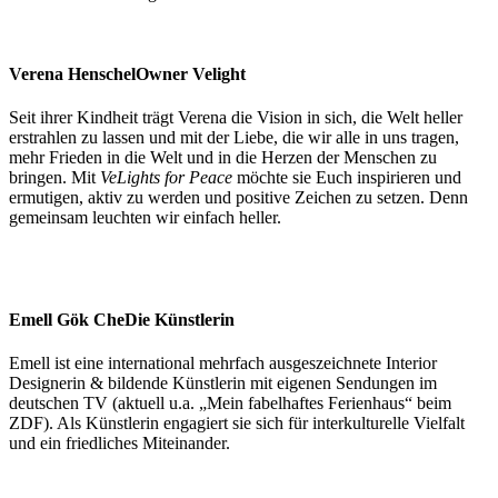
Verena Henschel
Owner Velight
Seit ihrer Kindheit trägt Verena die Vision in sich, die Welt heller
erstrahlen zu lassen und mit der Liebe, die wir alle in uns tragen,
mehr Frieden in die Welt und in die Herzen der Menschen zu
bringen. Mit
VeLights for Peace
möchte sie Euch inspirieren und
ermutigen, aktiv zu werden und positive Zeichen zu setzen. Denn
gemeinsam leuchten wir einfach heller.
Emell Gök Che
Die Künstlerin
Emell ist eine international mehrfach ausgeszeichnete Interior
Designerin & bildende Künstlerin mit eigenen Sendungen im
deutschen TV (aktuell u.a. „Mein fabelhaftes Ferienhaus“ beim
ZDF). Als Künstlerin engagiert sie sich für interkulturelle Vielfalt
und ein friedliches Miteinander.