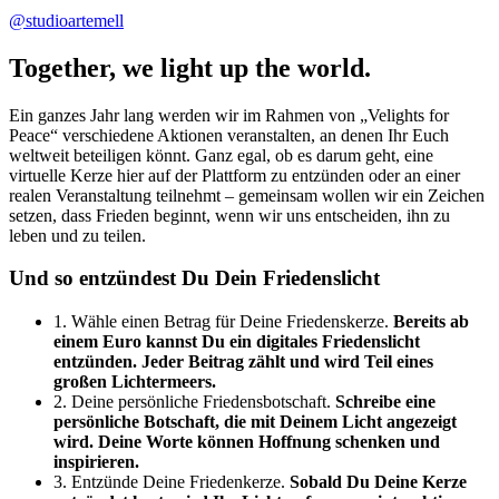
@studioartemell
Together, we light up the world.
Ein ganzes Jahr lang werden wir im Rahmen von „Velights for
Peace“ verschiedene Aktionen veranstalten, an denen Ihr Euch
weltweit beteiligen könnt. Ganz egal, ob es darum geht, eine
virtuelle Kerze hier auf der Plattform zu entzünden oder an einer
realen Veranstaltung teilnehmt – gemeinsam wollen wir ein Zeichen
setzen, dass Frieden beginnt, wenn wir uns entscheiden, ihn zu
leben und zu teilen.
Und so entzündest Du Dein Friedenslicht
1. Wähle einen Betrag für Deine Friedenskerze.
Bereits ab
einem Euro kannst Du ein digitales Friedenslicht
entzünden. Jeder Beitrag zählt und wird Teil eines
großen Lichtermeers.
2. Deine persönliche Friedensbotschaft.
Schreibe eine
persönliche Botschaft, die mit Deinem Licht angezeigt
wird. Deine Worte können Hoffnung schenken und
inspirieren.
3. Entzünde Deine Friedenkerze.
Sobald Du Deine Kerze