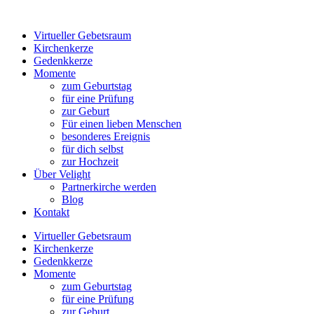
Virtueller Gebetsraum
Kirchenkerze
Gedenkkerze
Momente
zum Geburtstag
für eine Prüfung
zur Geburt
Für einen lieben Menschen
besonderes Ereignis
für dich selbst
zur Hochzeit
Über Velight
Partnerkirche werden
Blog
Kontakt
Virtueller Gebetsraum
Kirchenkerze
Gedenkkerze
Momente
zum Geburtstag
für eine Prüfung
zur Geburt