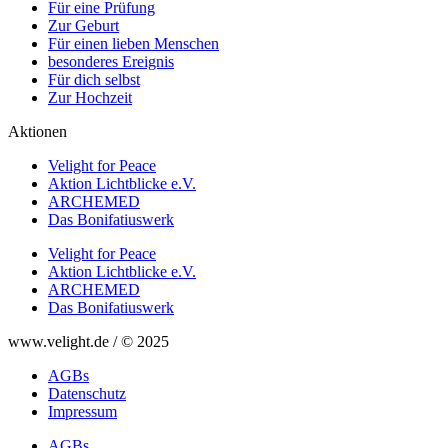
Für eine Prüfung
Zur Geburt
Für einen lieben Menschen
besonderes Ereignis
Für dich selbst
Zur Hochzeit
Aktionen
Velight for Peace
Aktion Lichtblicke e.V.
ARCHEMED
Das Bonifatiuswerk
Velight for Peace
Aktion Lichtblicke e.V.
ARCHEMED
Das Bonifatiuswerk
www.velight.de / © 2025
AGBs
Datenschutz
Impressum
AGBs