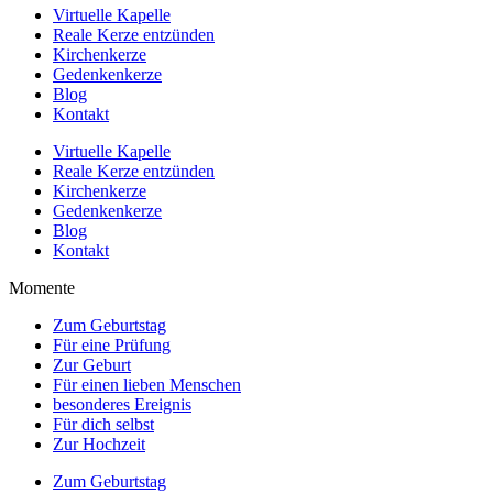
Virtuelle Kapelle
Reale Kerze entzünden
Kirchenkerze
Gedenkenkerze
Blog
Kontakt
Virtuelle Kapelle
Reale Kerze entzünden
Kirchenkerze
Gedenkenkerze
Blog
Kontakt
Momente
Zum Geburtstag
Für eine Prüfung
Zur Geburt
Für einen lieben Menschen
besonderes Ereignis
Für dich selbst
Zur Hochzeit
Zum Geburtstag