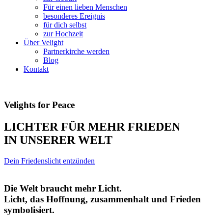
Für einen lieben Menschen
besonderes Ereignis
für dich selbst
zur Hochzeit
Über Velight
Partnerkirche werden
Blog
Kontakt
Velights for Peace
LICHTER FÜR MEHR FRIEDEN
IN UNSERER WELT
Dein Friedenslicht entzünden
Die Welt braucht mehr Licht.
Licht, das Hoffnung, zusammenhalt und Frieden
symbolisiert.