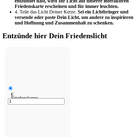
entzündet hast, wird Ihr Licht auf unserer interaktiven
Friedenskarte erscheinen und für immer leuchten.
4. Teile das Licht Deiner Kerze.
Sei ein Lichtbringer und
versende oder poste Dein Licht, um andere zu inspirieren
und Hoffnung und Zusammenhalt zu schenken.
Entzünde hier Dein Friedenslicht
€
Friedenskerze