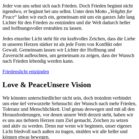
Jeder von uns sehnt sich nach Frieden. Doch Frieden beginnt nicht
irgendwo, er beginnt bei uns selbst. Unter dem Motto „
Velights for
Peace
“ laden wir euch ein, gemeinsam mit uns ein ganzes Jahr lang
Lichter für den Frieden zu entzünden und die Welt dadurch heller
und hoffnungsvoller erstrahlen zu lassen.
Jedes einzelne Licht steht für ein kraftvolles Zeichen, dass die Liebe
in unseren Herzen stärker ist als jede Form von Konflikt oder
Gewalt. Gemeinsam lassen wir Lichter der Hoffnung und
Zuversicht aufleuchten, um gemeinsam zu zeigen, dass der Wunsch
nach Frieden lebendig werden kann.
Friedenslicht entzünden
Love & Peace
Unsere Vision
Wir könnten unterschiedlicher nicht sein, doch trotzdem verbindet
uns eine tief verwurzelte Sehnsucht: der Wunsch nach mehr Frieden,
Toleranz und Menschlichkeit. Und genau deswegen und mit all den
Herausforderungen, vor denen unsere Welt derzeit steht, haben wir
es uns aus tiefstem Herzen zum Ziel gemacht, Zeichen zu setzen
und aktiv zu werden. Denn nur wenn wir beginnen, unser eigenes
Licht friedvoll nach außen zu tragen, strahlen wir alle heller und
können etwas bewegen.