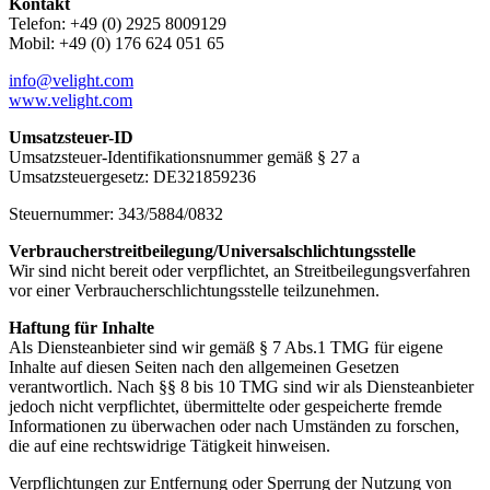
Kontakt
Telefon: +49 (0) 2925 8009129
Mobil: +49 (0) 176 624 051 65
info@velight.com
www.velight.com
Umsatzsteuer-ID
Umsatzsteuer-Identifikationsnummer gemäß § 27 a
Umsatzsteuergesetz: DE321859236
Steuernummer: 343/5884/0832
Verbraucher­streit­beilegung/Universal­schlichtungs­stelle
Wir sind nicht bereit oder verpflichtet, an Streitbeilegungsverfahren
vor einer Verbraucherschlichtungsstelle teilzunehmen.
Haftung für Inhalte
Als Diensteanbieter sind wir gemäß § 7 Abs.1 TMG für eigene
Inhalte auf diesen Seiten nach den allgemeinen Gesetzen
verantwortlich. Nach §§ 8 bis 10 TMG sind wir als Diensteanbieter
jedoch nicht verpflichtet, übermittelte oder gespeicherte fremde
Informationen zu überwachen oder nach Umständen zu forschen,
die auf eine rechtswidrige Tätigkeit hinweisen.
Verpflichtungen zur Entfernung oder Sperrung der Nutzung von