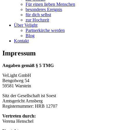
Für einen lieben Menschen
besonderes Ereignis
für dich selbst
zur Hochzeit
Über Velight
Partnerkirche werden
Blog
Kontakt
Impressum
Angaben gemäß § 5 TMG
VeLight GmbH
Bengolweg 54
59581 Warstein
Sitz der Gesellschaft ist Soest
Amtsgericht Arnsberg
Registernummer: HRB 12707
Vertreten durch:
Verena Henschel