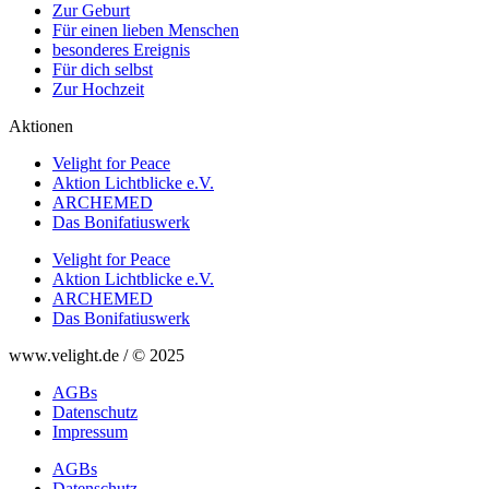
Zur Geburt
Für einen lieben Menschen
besonderes Ereignis
Für dich selbst
Zur Hochzeit
Aktionen
Velight for Peace
Aktion Lichtblicke e.V.
ARCHEMED
Das Bonifatiuswerk
Velight for Peace
Aktion Lichtblicke e.V.
ARCHEMED
Das Bonifatiuswerk
www.velight.de / © 2025
AGBs
Datenschutz
Impressum
AGBs
Datenschutz