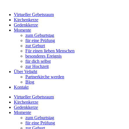
Virtueller Gebetsraum
Kirchenkerze
Gedenkkerze
Momente
zum Geburtstag
für eine Prüfung
zur Geburt
Für einen lieben Menschen
besonderes Ereignis
für dich selbst
zur Hochzeit
Über Velight
Partnerkirche werden
Blog
Kontakt
Virtueller Gebetsraum
Kirchenkerze
Gedenkkerze
Momente
zum Geburtstag
für eine Prüfung
zur Geburt