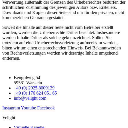
Verwertung außerhalb der Grenzen des Urheberrechtes bedürfen der
schriftlichen Zustimmung des jeweiligen Autors bzw. Erstellers.
Downloads und Kopien dieser Seite sind nur für den privaten, nicht
kommerziellen Gebrauch gestattet.
Soweit die Inhalte auf dieser Seite nicht vom Betreiber erstellt
wurden, werden die Urheberrechte Dritter beachtet. Insbesondere
werden Inhalte Dritter als solche gekennzeichnet. Sollten Sie
trotzdem auf eine Urheberrechtsverletzung aufmerksam werden,
bitten wir um einen entsprechenden Hinweis. Bei Bekanntwerden
von Rechtsverletzungen werden wir derartige Inhalte umgehend
entfernen.
Bengolweg 54
59581 Warstein
+49 (0) 2925 8009129
+49 (0) 176 624 051 65
info@velight.com
Instagram
Youtube
Facebook
Velight
Virtuelle Kapelle