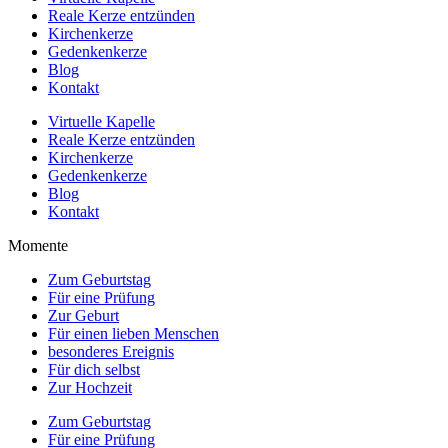
Reale Kerze entzünden
Kirchenkerze
Gedenkenkerze
Blog
Kontakt
Virtuelle Kapelle
Reale Kerze entzünden
Kirchenkerze
Gedenkenkerze
Blog
Kontakt
Momente
Zum Geburtstag
Für eine Prüfung
Zur Geburt
Für einen lieben Menschen
besonderes Ereignis
Für dich selbst
Zur Hochzeit
Zum Geburtstag
Für eine Prüfung