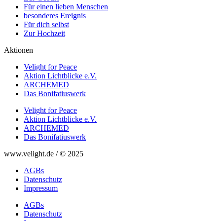
Für einen lieben Menschen
besonderes Ereignis
Für dich selbst
Zur Hochzeit
Aktionen
Velight for Peace
Aktion Lichtblicke e.V.
ARCHEMED
Das Bonifatiuswerk
Velight for Peace
Aktion Lichtblicke e.V.
ARCHEMED
Das Bonifatiuswerk
www.velight.de / © 2025
AGBs
Datenschutz
Impressum
AGBs
Datenschutz