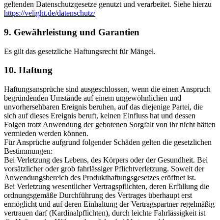
geltenden Datenschutzgesetze genutzt und verarbeitet. Siehe hierzu
https://velight.de/datenschutz/
9. Gewährleistung und Garantien
Es gilt das gesetzliche Haftungsrecht für Mängel.
10. Haftung
Haftungsansprüche sind ausgeschlossen, wenn die einen Anspruch
begründenden Umstände auf einem ungewöhnlichen und
unvorhersehbaren Ereignis beruhen, auf das diejenige Partei, die
sich auf dieses Ereignis beruft, keinen Einfluss hat und dessen
Folgen trotz Anwendung der gebotenen Sorgfalt von ihr nicht hätten
vermieden werden können.
Für Ansprüche aufgrund folgender Schäden gelten die gesetzlichen
Bestimmungen:
Bei Verletzung des Lebens, des Körpers oder der Gesundheit. Bei
vorsätzlicher oder grob fahrlässiger Pflichtverletzung. Soweit der
Anwendungsbereich des Produkthaftungsgesetzes eröffnet ist.
Bei Verletzung wesentlicher Vertragspflichten, deren Erfüllung die
ordnungsgemäße Durchführung des Vertrages überhaupt erst
ermöglicht und auf deren Einhaltung der Vertragspartner regelmäßig
vertrauen darf (Kardinalpflichten), durch leichte Fahrlässigkeit ist