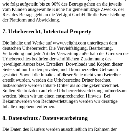
wie folgt aufgeteilt: bis zu 90% des Betrags gehen an die jeweils
vom Kunden ausgewählte Kirche für gemeinnützige Zwecke, der
Rest des Betrags geht an die VeLight GmbH für die Bereitstellung
der Plattform und Abwicklung.
7. Urheberrecht, Intelectual Property
Die Inhalte und Werke auf www.velight.com unterliegen dem
deutschen Urheberrecht. Die Vervielfältigung, Bearbeitung,
Verbreitung und jede Art der Verwertung außerhalb der Grenzen des
Urheberrechtes bedürfen der schriftlichen Zustimmung des
jeweiligen Autors bzw. Erstellers. Downloads und Kopien dieser
Seite sind nur für den privaten, nicht kommerziellen Gebrauch
gestattet. Soweit die Inhalte auf dieser Seite nicht vom Betreiber
erstellt wurden, werden die Urheberrechte Dritter beachtet.
Insbesondere werden Inhalte Dritter als solche gekennzeichnet.
Sollten Sie trotzdem auf eine Urheberrechtsverletzung aufmerksam
werden, bitten wir um einen entsprechenden Hinweis. Bei
Bekanntwerden von Rechtsverletzungen werden wir derartige
Inhalte umgehend entfernen.
8. Datenschutz / Datenverarbeitung
Die Daten des Käufers werden ausschließlich im Rahmen der