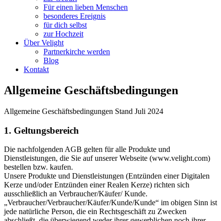
Für einen lieben Menschen
besonderes Ereignis
für dich selbst
zur Hochzeit
Über Velight
Partnerkirche werden
Blog
Kontakt
Allgemeine Geschäftsbedingungen
Allgemeine Geschäftsbedingungen Stand Juli 2024
1. Geltungsbereich
Die nachfolgenden AGB gelten für alle Produkte und
Dienstleistungen, die Sie auf unserer Webseite (www.velight.com)
bestellen bzw. kaufen.
Unsere Produkte und Dienstleistungen (Entzünden einer Digitalen
Kerze und/oder Entzünden einer Realen Kerze) richten sich
ausschließlich an Verbraucher/Käufer/ Kunde.
„Verbraucher/Verbraucher/Käufer/Kunde/Kunde“ im obigen Sinn ist
jede natürliche Person, die ein Rechtsgeschäft zu Zwecken
abschließt, die überwiegend weder ihrer gewerblichen noch ihrer