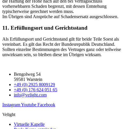
die Haftung der Höhe nach auf den bei Vertragsschluss
vorhersehbaren Schaden begrenzt, mit dessen Entstehung
typischerweise gerechnet werden muss.
Im Übrigen sind Ansprüche auf Schadensersatz ausgeschlossen.
11. Erfüllungsort und Gerichtsstand
Als Erfüllungsort und Gerichtsstand gilt für beide Teile Soest als
vereinbart. Es gilt das Recht der Bundesrepublik Deutschland.
Sollten einzelne Bestimmungen des Vertrages ganz oder teilweise
unwirksam sein, so bleiben diese im Übrigen wirksam.
Bengolweg 54
59581 Warstein
+49 (0) 2925 8009129
+49 (0) 176 624 051 65
info@velight.com
Instagram
Youtube
Facebook
Velight
Virtuelle Kapelle