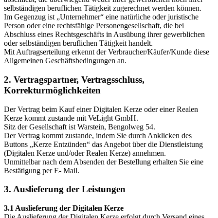
selbständigen beruflichen Tätigkeit zugerechnet werden können.
Im Gegenzug ist „Unternehmer“ eine natürliche oder juristische
Person oder eine rechtsfähige Personengesellschaft, die bei
Abschluss eines Rechtsgeschäfts in Ausübung ihrer gewerblichen
oder selbständigen beruflichen Tätigkeit handelt.
Mit Auftragserteilung erkennt der Verbraucher/Käufer/Kunde diese
Allgemeinen Geschäftsbedingungen an.
2. Vertragspartner, Vertragsschluss,
Korrekturmöglichkeiten
Der Vertrag beim Kauf einer Digitalen Kerze oder einer Realen
Kerze kommt zustande mit VeLight GmbH.
Sitz der Gesellschaft ist Warstein, Bengolweg 54.
Der Vertrag kommt zustande, indem Sie durch Anklicken des
Buttons „Kerze Entzünden“ das Angebot über die Dienstleistung
(Digitalen Kerze und/oder Realen Kerze) annehmen.
Unmittelbar nach dem Absenden der Bestellung erhalten Sie eine
Bestätigung per E- Mail.
3. Auslieferung der Leistungen
3.1 Auslieferung der Digitalen Kerze
Die Auslieferung der Digitalen Kerze erfolgt durch Versand eines