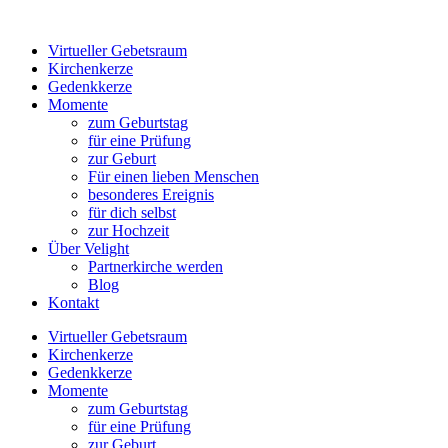
Virtueller Gebetsraum
Kirchenkerze
Gedenkkerze
Momente
zum Geburtstag
für eine Prüfung
zur Geburt
Für einen lieben Menschen
besonderes Ereignis
für dich selbst
zur Hochzeit
Über Velight
Partnerkirche werden
Blog
Kontakt
Virtueller Gebetsraum
Kirchenkerze
Gedenkkerze
Momente
zum Geburtstag
für eine Prüfung
zur Geburt