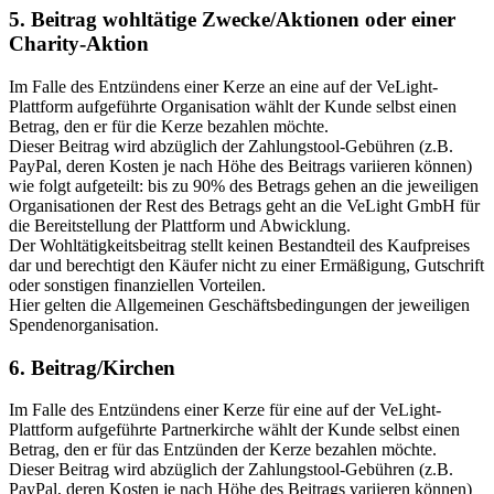
5. Beitrag wohltätige Zwecke/Aktionen oder einer
Charity-Aktion
Im Falle des Entzündens einer Kerze an eine auf der VeLight-
Plattform aufgeführte Organisation wählt der Kunde selbst einen
Betrag, den er für die Kerze bezahlen möchte.
Dieser Beitrag wird abzüglich der Zahlungstool-Gebühren (z.B.
PayPal, deren Kosten je nach Höhe des Beitrags variieren können)
wie folgt aufgeteilt: bis zu 90% des Betrags gehen an die jeweiligen
Organisationen der Rest des Betrags geht an die VeLight GmbH für
die Bereitstellung der Plattform und Abwicklung.
Der Wohltätigkeitsbeitrag stellt keinen Bestandteil des Kaufpreises
dar und berechtigt den Käufer nicht zu einer Ermäßigung, Gutschrift
oder sonstigen finanziellen Vorteilen.
Hier gelten die Allgemeinen Geschäftsbedingungen der jeweiligen
Spendenorganisation.
6. Beitrag/Kirchen
Im Falle des Entzündens einer Kerze für eine auf der VeLight-
Plattform aufgeführte Partnerkirche wählt der Kunde selbst einen
Betrag, den er für das Entzünden der Kerze bezahlen möchte.
Dieser Beitrag wird abzüglich der Zahlungstool-Gebühren (z.B.
PayPal, deren Kosten je nach Höhe des Beitrags variieren können)